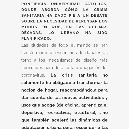
PONTIFICIA UNIVERSIDAD CATÓLICA,
DONDE ABORDA CÓMO LA CRISIS
SANITARIA HA DADO PIE A UN DEBATE
SOBRE LA NECESIDAD DE REPENSAR LOS
MODOS EN QUE, EN LAS ÚLTIMAS
DÉCADAS, LO URBANO HA SIDO
PLANIFICADO.
Las ciudades de todo el mundo se han
transformado en escenarios de debates en
torno a los mecanismos de diseño más
adecuados para detener la propagación del
coronavirus.
La crisis sanitaria no
solamente ha obligado a transformar la
noción de hogar, reacomodándola para
dar cuenta de las nuevas actividades y
usos que acoge (de oficina, aprendizaje,
deportiva, recreativa., etcétera), sino
que también aceleró las dinámicas de
adaptación urbana para responder a las