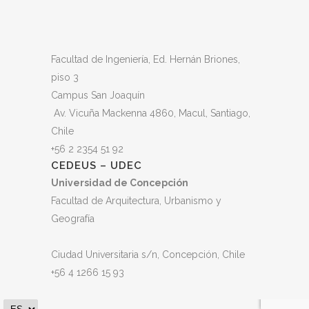
Facultad de Ingeniería, Ed. Hernán Briones,
piso 3
Campus San Joaquín
Av. Vicuña Mackenna 4860, Macul
, Santiago,
Chile
+56 2 2354 51 92
CEDEUS – UDEC
Universidad de Concepción
Facultad de Arquitectura, Urbanismo y
Geografía
Ciudad Universitaria s/n, Concepción, Chile
+56 4 1266 15 93