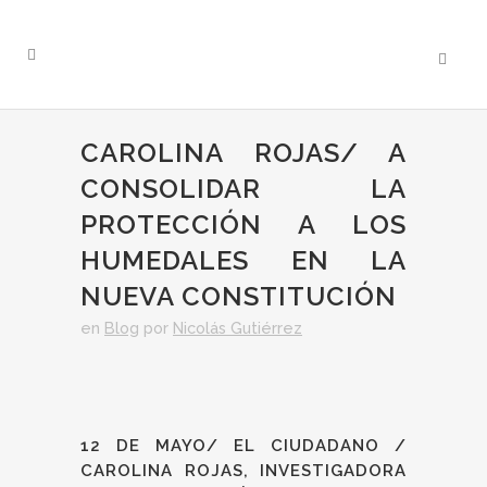
CAROLINA ROJAS/ A
CONSOLIDAR LA
PROTECCIÓN A LOS
HUMEDALES EN LA
NUEVA CONSTITUCIÓN
en
Blog
por
Nicolás Gutiérrez
12 DE MAYO/ EL CIUDADANO /
CAROLINA ROJAS, INVESTIGADORA