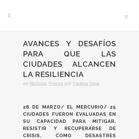
AVANCES Y DESAFÍOS
PARA QUE LAS
CIUDADES ALCANCEN
LA RESILIENCIA
en
Noticias
,
Prensa
por
Paulina Vejar
28 DE MARZO/ EL MERCURIO/ 25
CIUDADES FUERON EVALUADAS EN
SU CAPACIDAD PARA MITIGAR,
RESISTIR Y RECUPERARSE DE
CRISIS, COMO DESASTRES