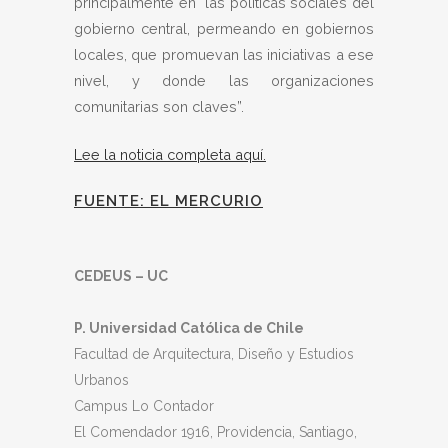
principalmente en “las políticas sociales del
gobierno central, permeando en gobiernos
locales, que promuevan las iniciativas a ese
nivel, y donde las organizaciones
comunitarias son claves”.
Lee la noticia completa aquí.
FUENTE: EL MERCURIO
CEDEUS – UC
P. Universidad Católica de Chile
Facultad de Arquitectura, Diseño y Estudios
Urbanos
Campus Lo Contador
El Comendador 1916, Providencia, Santiago,