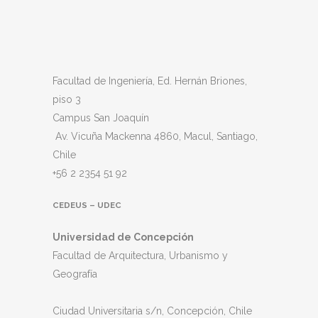
Facultad de Ingeniería, Ed. Hernán Briones,
piso 3
Campus San Joaquín
Av. Vicuña Mackenna 4860, Macul
, Santiago,
Chile
+56 2 2354 51 92
CEDEUS – UDEC
Universidad de Concepción
Facultad de Arquitectura, Urbanismo y
Geografía
Ciudad Universitaria s/n, Concepción, Chile