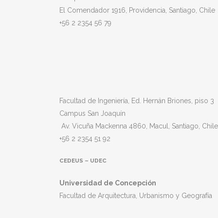
El Comendador 1916, Providencia, Santiago, Chile
+56 2 2354 56 79
Facultad de Ingeniería, Ed. Hernán Briones, piso 3
Campus San Joaquín
Av. Vicuña Mackenna 4860, Macul
, Santiago, Chile
+56 2 2354 51 92
CEDEUS – UDEC
Universidad de Concepción
Facultad de Arquitectura, Urbanismo y Geografía