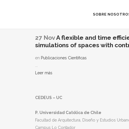
SOBRE NOSOTRO
27 Nov
A flexible and time effi
simulations of spaces with contr
en
Publicaciones Científicas
...
Leer más
CEDEUS – UC
P. Universidad Católica de Chile
Facultad de Arquitectura, Diseño y Estudios Urban
Campus Lo Contador