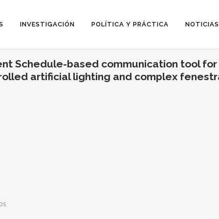
S
INVESTIGACIÓN
POLÍTICA Y PRÁCTICA
NOTICIAS
cient Schedule-based communication tool for 
olled artificial lighting and complex fenest
os