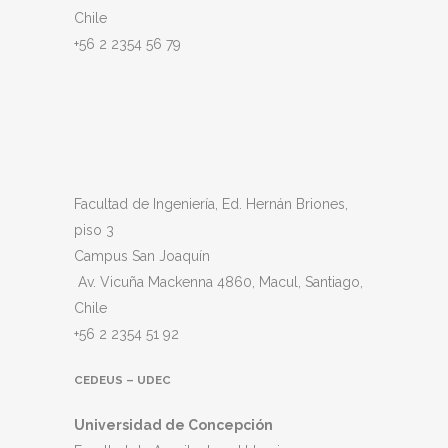
Chile
+56 2 2354 56 79
Facultad de Ingeniería, Ed. Hernán Briones,
piso 3
Campus San Joaquín
Av. Vicuña Mackenna 4860, Macul
, Santiago,
Chile
+56 2 2354 51 92
CEDEUS – UDEC
Universidad de Concepción