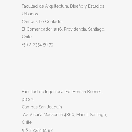
Facultad de Arquitectura, Diseño y Estudios
Urbanos
Campus Lo Contador
El Comendador 1916, Providencia, Santiago,
Chile
+56 2 2354 56 79
Facultad de Ingeniería, Ed. Hernán Briones,
piso 3
Campus San Joaquín
Av. Vicuña Mackenna 4860, Macul
, Santiago,
Chile
+56 2 2354 51 92