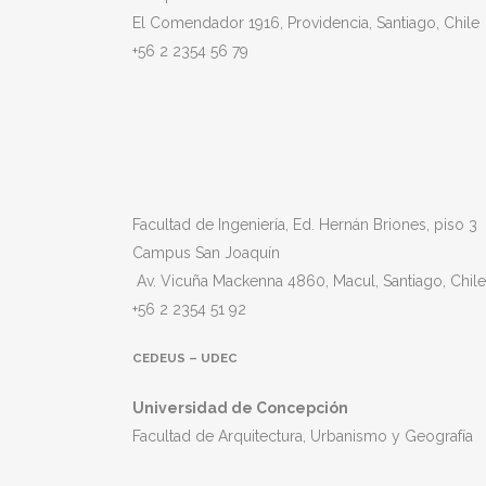
El Comendador 1916, Providencia, Santiago, Chile
+56 2 2354 56 79
Facultad de Ingeniería, Ed. Hernán Briones, piso 3
Campus San Joaquín
Av. Vicuña Mackenna 4860, Macul
, Santiago, Chile
+56 2 2354 51 92
CEDEUS – UDEC
Universidad de Concepción
Facultad de Arquitectura, Urbanismo y Geografía