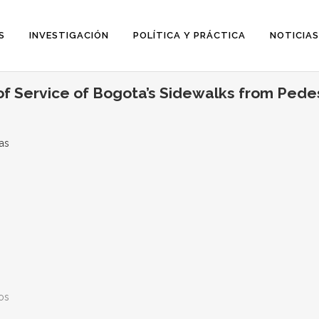
S
INVESTIGACIÓN
POLÍTICA Y PRÁCTICA
NOTICIAS
of Service of Bogota’s Sidewalks from Pede
cas
os