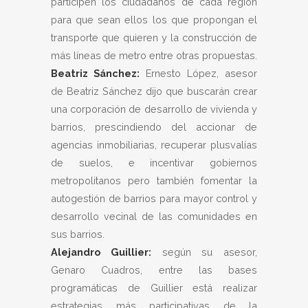
participen los ciudadanos de cada región
para que sean ellos los que propongan el
transporte que quieren y la construcción de
más líneas de metro entre otras propuestas.
Beatriz Sánchez:
Ernesto López, asesor
de Beatriz Sánchez dijo que buscarán crear
una corporación de desarrollo de vivienda y
barrios, prescindiendo del accionar de
agencias inmobiliarias, recuperar plusvalías
de suelos, e incentivar gobiernos
metropolitanos pero también fomentar la
autogestión de barrios para mayor control y
desarrollo vecinal de las comunidades en
sus barrios.
Alejandro Guillier:
según su asesor,
Genaro Cuadros, entre las bases
programáticas de Guillier está realizar
estrategias más participativas de la