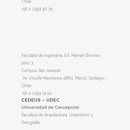
Chile
+56 2 2354 56 79
Facultad de Ingeniería, Ed. Hernán Briones,
piso 3
Campus San Joaquín
Av. Vicuña Mackenna 4860, Macul
, Santiago,
Chile
+56 2 2354 51 92
CEDEUS – UDEC
Universidad de Concepción
Facultad de Arquitectura, Urbanismo y
Geografía