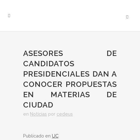
ASESORES DE
CANDIDATOS
PRESIDENCIALES DAN A
CONOCER PROPUESTAS
EN MATERIAS DE
CIUDAD
en
Noticias
por
cedeus
Publicado en
UC