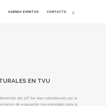
AGENDA EVENTOS
CONTACTO
ATURALES EN TVU
 terremoto del 27F fue bien sobrellevado por la
s procesos de evacuación son esenciales para la