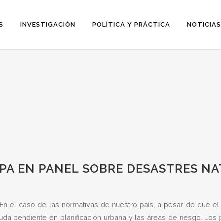
S
INVESTIGACIÓN
POLÍTICA Y PRÁCTICA
NOTICIAS
IPA EN PANEL SOBRE DESASTRES N
“En el caso de las normativas de nuestro país, a pesar de que el
euda pendiente en planificación urbana y las áreas de riesgo. Lo