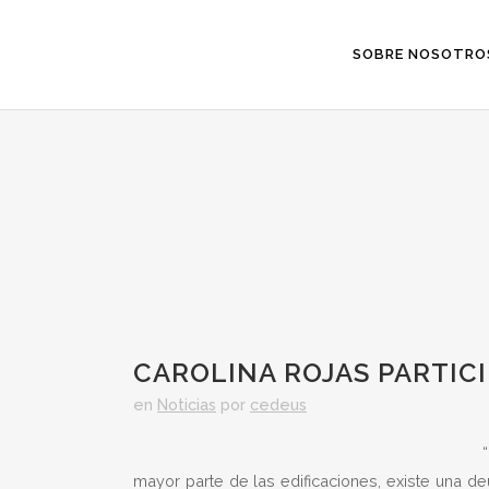
SOBRE NOSOTRO
CAROLINA ROJAS PARTIC
en
Noticias
por
cedeus
mayor parte de las edificaciones, existe una d