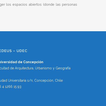
eger los espacios abiertos (donde las personas
EDEUS – UDEC
niversidad de Concepción
cultad de Arquitectura, Urbanismo y Geografía
udad Universitaria s/n, Concepción, Chile
6 4 1266 15 93