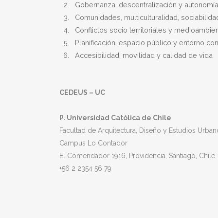
Gobernanza, descentralización y autonomí
Comunidades, multiculturalidad, sociabilida
Conflictos socio territoriales y medioambie
Planificación, espacio público y entorno co
Accesibilidad, movilidad y calidad de vida
CEDEUS – UC
P. Universidad Católica de Chile
Facultad de Arquitectura, Diseño y Estudios Urban
Campus Lo Contador
El Comendador 1916, Providencia, Santiago, Chile
+56 2 2354 56 79