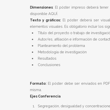
Dimensiones
: El póster impreso deberá tener 
disponible AQUÍ.
Texto y gráficos:
El póster deberá ser visua
elementos visuales. Es obligatorio incluir los s
Título del proyecto o trabajo de investigaci
Autor/es, afiliación e información de contac
Planteamiento del problema
Metodología de investigación
Resultados
Conclusiones
Formato:
El póster debe ser enviados en PDF 
misma.
Ejes Conferencia
Segregación, desigualdad y concentracion