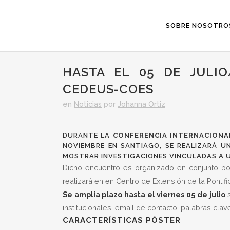
SOBRE NOSOTRO
HASTA EL 05 DE JULI
CEDEUS-COES
en
Noticias
por
Johanna Ortiz
DURANTE LA
CONFERENCIA INTERNACIONA
NOVIEMBRE EN SANTIAGO, SE REALIZARÁ 
MOSTRAR INVESTIGACIONES VINCULADAS A UN
Dicho encuentro es organizado en conjunto por
realizará en en Centro de Extensión de la Pontif
Se amplia plazo hasta el viernes 05 de julio
s
institucionales, email de contacto, palabras cla
CARACTERÍSTICAS PÓSTER