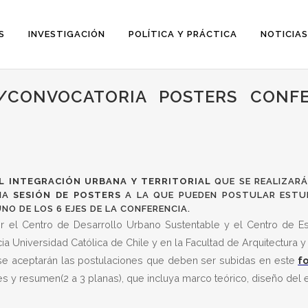
S
INVESTIGACIÓN
POLÍTICA Y PRÁCTICA
NOTICIAS
O/CONVOCATORIA POSTERS CONFE
L INTEGRACIÓN URBANA Y TERRITORIAL
QUE SE REALIZARÁ 
UNA
SESIÓN DE POSTERS
A LA QUE PUEDEN POSTULAR ESTU
O DE LOS 6 EJES DE LA CONFERENCIA.
 el Centro de Desarrollo Urbano Sustentable y el Centro de Est
icia Universidad Católica de Chile y en la Facultad de Arquitectura
e aceptarán las postulaciones que deben ser subidas en este
f
ves y resumen(2 a 3 planas), que incluya marco teórico, diseño del