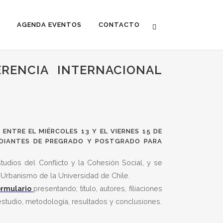
AGENDA EVENTOS
CONTACTO
RENCIA INTERNACIONAL
ENTRE EL MIÉRCOLES 13 Y EL VIERNES 15 DE
DIANTES DE PREGRADO Y POSTGRADO PARA
udios del Conflicto y la Cohesión Social, y se
 y Urbanismo de la Universidad de Chile.
ormulario
presentando; título, autores, filiaciones
 estudio, metodología, resultados y conclusiones.