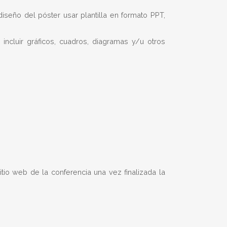
iseño del póster usar plantilla en formato PPT,
cluir gráficos, cuadros, diagramas y/u otros
io web de la conferencia una vez finalizada la