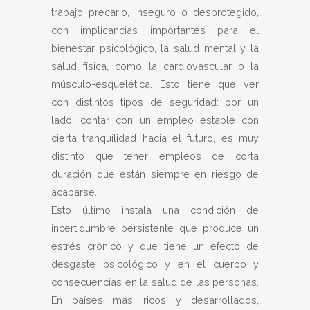
trabajo precario, inseguro o desprotegido,
con implicancias importantes para el
bienestar psicológico, la salud mental y la
salud física, como la cardiovascular o la
músculo-esquelética. Esto tiene que ver
con distintos tipos de seguridad: por un
lado, contar con un empleo estable con
cierta tranquilidad hacia el futuro, es muy
distinto que tener empleos de corta
duración que están siempre en riesgo de
acabarse.
Esto último instala una condición de
incertidumbre persistente que produce un
estrés crónico y que tiene un efecto de
desgaste psicológico y en el cuerpo y
consecuencias en la salud de las personas.
En países más ricos y desarrollados,