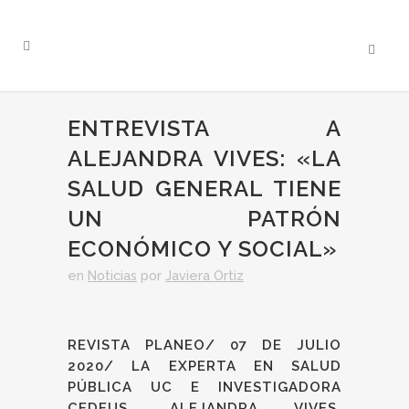
ENTREVISTA A
ALEJANDRA VIVES: «LA
SALUD GENERAL TIENE
UN PATRÓN
ECONÓMICO Y SOCIAL»
en
Noticias
por
Javiera Ortiz
REVISTA PLANEO/ 07 DE JULIO
2020/ LA EXPERTA EN SALUD
PÚBLICA UC E INVESTIGADORA
CEDEUS, ALEJANDRA VIVES,