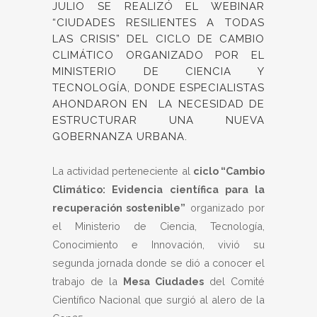
JULIO SE REALIZÓ EL WEBINAR
“CIUDADES RESILIENTES A TODAS
LAS CRISIS” DEL CICLO DE CAMBIO
CLIMÁTICO ORGANIZADO POR EL
MINISTERIO DE CIENCIA Y
TECNOLOGÍA, DONDE ESPECIALISTAS
AHONDARON EN LA NECESIDAD DE
ESTRUCTURAR UNA NUEVA
GOBERNANZA URBANA.
La actividad perteneciente al
ciclo “Cambio
Climático: Evidencia científica para la
recuperación sostenible”
organizado por
el Ministerio de Ciencia, Tecnología,
Conocimiento e Innovación, vivió su
segunda jornada donde se dió a conocer el
trabajo de la
Mesa Ciudades
del Comité
Científico Nacional que surgió al alero de la