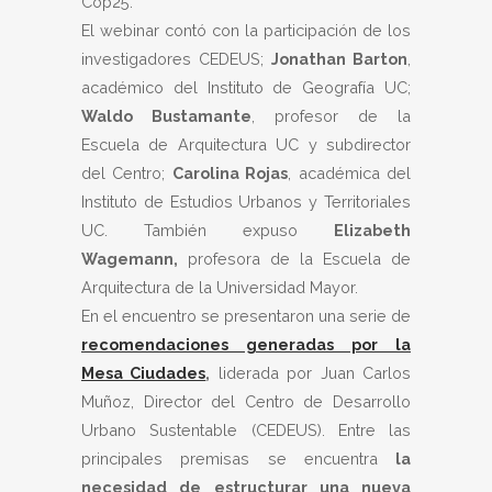
Cop25.
El webinar contó con la participación de los
investigadores CEDEUS;
Jonathan Barton
,
académico del Instituto de Geografía UC;
Waldo Bustamante
, profesor de la
Escuela de Arquitectura UC y subdirector
del Centro;
Carolina Rojas
, académica del
Instituto de Estudios Urbanos y Territoriales
UC. También expuso
Elizabeth
Wagemann,
profesora de la Escuela de
Arquitectura de la Universidad Mayor.
En el encuentro se presentaron una serie de
recomendaciones generadas por la
Mesa Ciudades
,
liderada por Juan Carlos
Muñoz, Director del Centro de Desarrollo
Urbano Sustentable (CEDEUS). Entre las
principales premisas se encuentra
la
necesidad de estructurar una nueva