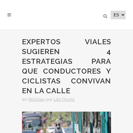
EXPERTOS VIALES
SUGIEREN 4
ESTRATEGIAS PARA
QUE CONDUCTORES Y
CICLISTAS CONVIVAN
EN LA CALLE
en
Noticias
por
Lila Osorio