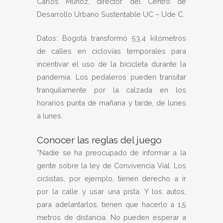
Carlos Muñoz, director del Centro de
Desarrollo Urbano Sustentable UC – Ude C.
Datos: Bogotá transformó 53,4 kilómetros
de calles en ciclovías temporales para
incentivar el uso de la bicicleta durante la
pandemia. Los pedaleros pueden transitar
tranquilamente por la calzada en los
horarios punta de mañana y tarde, de lunes
a lunes.
Conocer las reglas del juego
“Nadie se ha preocupado de informar a la
gente sobre la ley de Convivencia Vial. Los
ciclistas, por ejemplo, tienen derecho a ir
por la calle y usar una pista. Y los autos,
para adelantarlos, tienen que hacerlo a 1,5
metros de distancia. No pueden esperar a