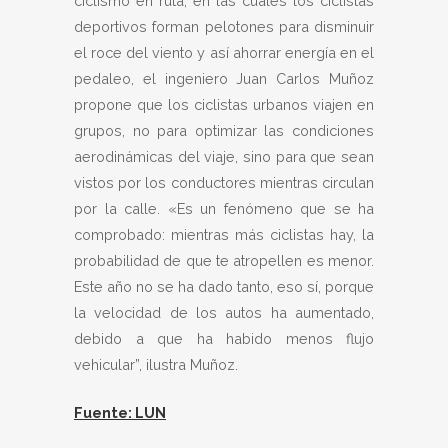
ciclismo en ruta, en las cuales los ciclistas
deportivos forman pelotones para disminuir
el roce del viento y así ahorrar energía en el
pedaleo, el ingeniero Juan Carlos Muñoz
propone que los ciclistas urbanos viajen en
grupos, no para optimizar las condiciones
aerodinámicas del viaje, sino para que sean
vistos por los conductores mientras circulan
por la calle. «Es un fenómeno que se ha
comprobado: mientras más ciclistas hay, la
probabilidad de que te atropellen es menor.
Este año no se ha dado tanto, eso sí, porque
la velocidad de los autos ha aumentado,
debido a que ha habido menos flujo
vehicular”, ilustra Muñoz.
Fuente: LUN