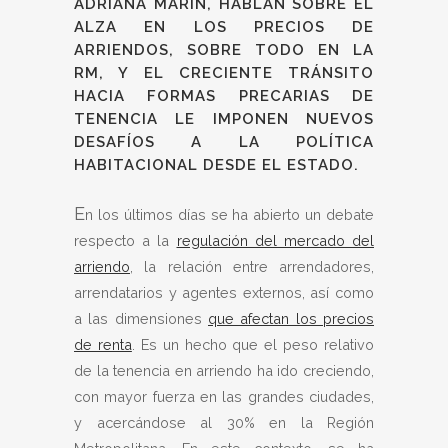
ADRIANA MARÍN, HABLAN SOBRE EL
ALZA EN LOS PRECIOS DE
ARRIENDOS, SOBRE TODO EN LA
RM, Y EL CRECIENTE TRÁNSITO
HACIA FORMAS PRECARIAS DE
TENENCIA LE IMPONEN NUEVOS
DESAFÍOS A LA POLÍTICA
HABITACIONAL DESDE EL ESTADO.
E
n los últimos días se ha abierto un debate
respecto a la
regulación del mercado del
arriendo
, la relación entre arrendadores,
arrendatarios y agentes externos, así como
a las dimensiones
que afectan los precios
de renta
. Es un hecho que el peso relativo
de la tenencia en arriendo ha ido creciendo,
con mayor fuerza en las grandes ciudades,
y acercándose al 30% en la Región