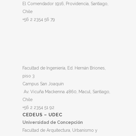
El Comendador 1916, Providencia, Santiago,
Chile
+56 2 2354 56 79
Facultad de Ingeniería, Ed. Hernán Briones,
piso 3
Campus San Joaquín
Av. Vicuña Mackenna 4860, Macul
, Santiago,
Chile
+56 2 2354 51 92
CEDEUS – UDEC
Universidad de Concepción
Facultad de Arquitectura, Urbanismo y