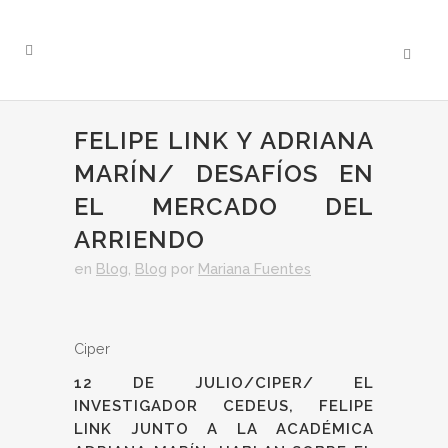
FELIPE LINK Y ADRIANA
MARÍN/ DESAFÍOS EN
EL MERCADO DEL
ARRIENDO
en
Blog
,
Blog
por
Mariana Fuentes
Ciper
12 DE JULIO/CIPER/ EL
INVESTIGADOR CEDEUS, FELIPE
LINK JUNTO A LA ACADÉMICA