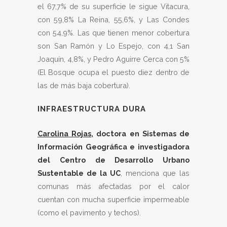
el 67,7% de su superficie le sigue Vitacura,
con 59,8% La Reina, 55,6%, y Las Condes
con 54,9%. Las que tienen menor cobertura
son San Ramón y Lo Espejo, con 4,1 San
Joaquín, 4,8%, y Pedro Aguirre Cerca con 5%
(El Bosque ocupa el puesto diez dentro de
las de más baja cobertura).
INFRAESTRUCTURA DURA
Carolina Rojas,
doctora en Sistemas de
Información Geográfica e investigadora
del Centro de Desarrollo Urbano
Sustentable de la UC
, menciona que las
comunas más afectadas por el calor
cuentan con mucha superficie impermeable
(como el pavimento y techos).