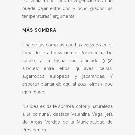
“La ventaja que tiene la vegetación es que
puede bajar entre dos y ocho grados las
temperaturas”, argumenta.
MÁS SOMBRA
Una de las comunas que ha avanzado en el
tema de la arborización es Providencia. De
hecho, a la fecha han plantado 3.150
árboles; entre ellos, quillayes, celtas,
algarrobos europeos y jacarandás. Y
esperan plantar de aquí al 2025 otros 5.000
ejemplares.
“La idea es darle sombra, color y naturaleza
a la comuna”, destaca Valentina Vega, jefa
de Áreas Verdes de la Municipalidad de
Providencia.