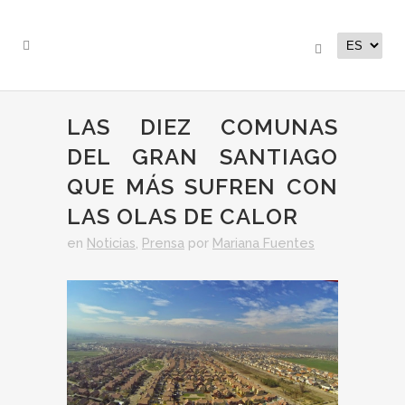
LAS DIEZ COMUNAS
DEL GRAN SANTIAGO
QUE MÁS SUFREN CON
LAS OLAS DE CALOR
en
Noticias
,
Prensa
por
Mariana Fuentes