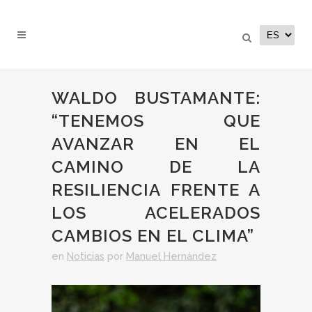
WALDO BUSTAMANTE:
“TENEMOS QUE
AVANZAR EN EL
CAMINO DE LA
RESILIENCIA FRENTE A
LOS ACELERADOS
CAMBIOS EN EL CLIMA”
en
Noticias
por
Manuel Hernández