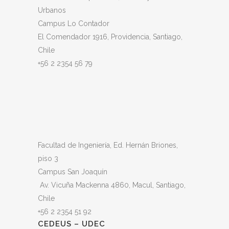
Urbanos
Campus Lo Contador
El Comendador 1916, Providencia, Santiago,
Chile
+56 2 2354 56 79
Facultad de Ingeniería, Ed. Hernán Briones,
piso 3
Campus San Joaquín
Av. Vicuña Mackenna 4860, Macul
, Santiago,
Chile
+56 2 2354 51 92
CEDEUS – UDEC