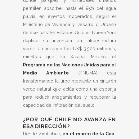
donde parques y humedales urbanos
permiten absorber hasta el 85% del agua
pluvial en eventos moderados, según el
Ministerio de Vivienda y Desarrollo Urbano
de ese país. En Estados Unidos, Nueva York
duplicó su inversión en infraestructura
verde, alcanzando los US$ 3.500 millones,
mientras que en Xalapa, México, el
Programa de las Naciones Unidas para el
Medio Ambiente
(PNUMA) está
transformando la urbe mediante un cinturón
verde natural que actúa como una esponja
para reducir anegamientos y recuperar la
capacidad de infiltración del suelo.
¿POR QUÉ CHILE NO AVANZA EN
ESA DIRECCIÓN?
Desde Zimbabue,
en el marco de la Cop-