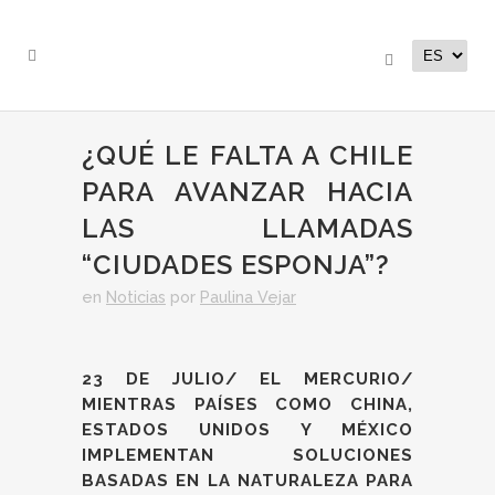
¿QUÉ LE FALTA A CHILE
PARA AVANZAR HACIA
LAS LLAMADAS
“CIUDADES ESPONJA”?
en
Noticias
por
Paulina Vejar
23 DE JULIO/ EL MERCURIO/
MIENTRAS PAÍSES COMO CHINA,
ESTADOS UNIDOS Y MÉXICO
IMPLEMENTAN SOLUCIONES
BASADAS EN LA NATURALEZA PARA