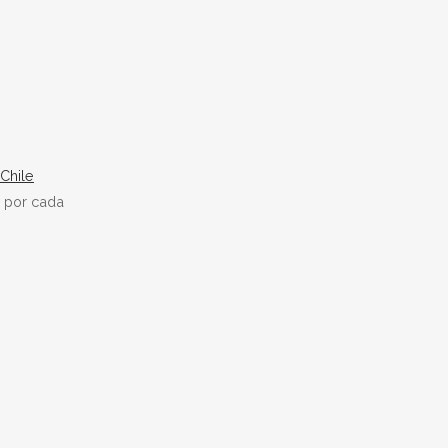
 Chile
 por cada