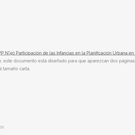
 N°40 Participación de las Infancias en la Planificación Urbana en
o, este documento está diseñado para que aparezcan dos páginas
l tamaño carta.
os