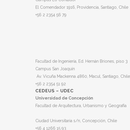
El Comendador 1916, Providencia, Santiago, Chile
+56 2 2354 56 79
Facultad de Ingeniería, Ed. Hernán Briones, piso 3
Campus San Joaquín
Av. Vicuña Mackenna 4860, Macul
, Santiago, Chile
+56 2 2354 51 92
CEDEUS – UDEC
Universidad de Concepción
Facultad de Arquitectura, Urbanismo y Geografía
Ciudad Universitaria s/n, Concepción, Chile
+56 4 1266 15 93