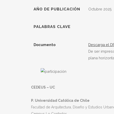
AÑO DE PUBLICACIÓN
Octubre 2025
PALABRAS CLAVE
Documento
Descarga el DPP
De ser impres
plana horizonta
CEDEUS – UC
P. Universidad Católica de Chile
Facultad de Arquitectura, Diseño y Estudios Urban
Campus Lo Contador