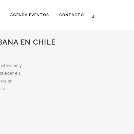
AGENDA EVENTOS
CONTACTO
BANA EN CHILE
infancias y
talecer en
evisión
as.