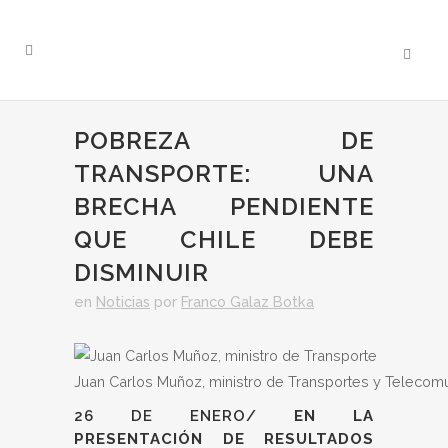
POBREZA DE
TRANSPORTE: UNA
BRECHA PENDIENTE
QUE CHILE DEBE
DISMINUIR
en
Noticias
por
Franco Galaz Botka
Juan Carlos Muñoz, ministro de Transportes y Telecom
26 DE ENERO/
EN LA
PRESENTACIÓN DE RESULTADOS