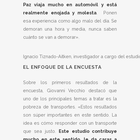
Paz viaja mucho en automóvil y está
realmente enojada y molesta
. Ponen
esa experiencia como algo malo del día. Se
demoran una hora y media, nunca saben
cuánto se van a demorar».
Ignacio Tiznado-Aitken, investigador a cargo del estudi
EL ENFOQUE DE LA ENCUESTA
Sobre los primeros resultados de la
encuesta, Giovanni Vecchio destacó que
uno de los principales temas a tratar es la
pobreza de transportes. «Estos resultados
son súper importantes en este sentido. La
idea es cómo responder con un transporte
que sea justo.
Este estudio contribuye
mucho en este sentido, le da caras a