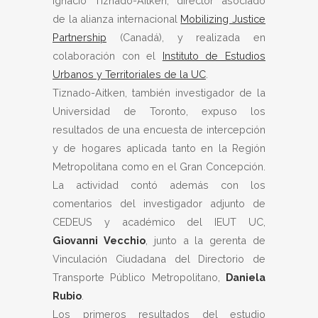
Ignacio Tiznado-Aitken, director asociado
de la alianza internacional
Mobilizing Justice
Partnership
(Canadá), y realizada en
colaboración con el
Instituto de Estudios
Urbanos y Territoriales de la UC
.
Tiznado-Aitken, también investigador de la
Universidad de Toronto, expuso los
resultados de una encuesta de intercepción
y de hogares aplicada tanto en la Región
Metropolitana como en el Gran Concepción.
La actividad contó además con los
comentarios del investigador adjunto de
CEDEUS y académico del IEUT UC,
Giovanni Vecchio
, junto a la gerenta de
Vinculación Ciudadana del Directorio de
Transporte Público Metropolitano,
Daniela
Rubio
.
Los primeros resultados del estudio