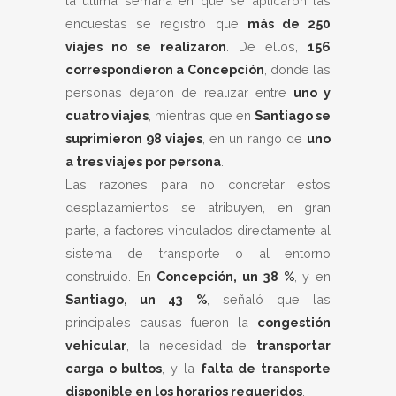
la última semana en que se aplicaron las
encuestas se registró que
más de 250
viajes no se realizaron
. De ellos,
156
correspondieron a Concepción
, donde las
personas dejaron de realizar entre
uno y
cuatro viajes
, mientras que en
Santiago se
suprimieron 98 viajes
, en un rango de
uno
a tres viajes por persona
.
Las razones para no concretar estos
desplazamientos se atribuyen, en gran
parte, a factores vinculados directamente al
sistema de transporte o al entorno
construido. En
Concepción, un 38 %
, y en
Santiago, un 43 %
, señaló que las
principales causas fueron la
congestión
vehicular
, la necesidad de
transportar
carga o bultos
, y la
falta de transporte
disponible en los horarios requeridos
.