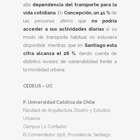
alta
dependencia del transporte para la
vida cotidiana
. En
Concepción, un 41 %
de
las personas afirmó que
no podría
acceder a sus actividades diarias
si su
modo de transporte habitual no estuviera
disponible, mientras que en
Santiago esta
cifra alcanza el 26 %
, dando cuenta de
distintos niveles de vulnerabilidad frente a
la movilidad urbana.
CEDEUS – UC
P. Universidad Católica de Chile
Facultad de Arquitectura, Diseño y Estudios
Urbanos
Campus Lo Contador
El Comendador 1916, Providencia, Santiago,