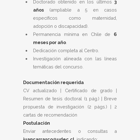
Doctorado obtenido en los últimos
3
años
(ampliable a 5 en casos
específicos como maternidad,
adopción o discapacidad).
Permanencia mínima en Chile de
6
meses por año
.
Dedicación completa al Centro.
Investigación alineada con las líneas
temáticas del concurso.
Documentación requerida
CV actualizado | Certificado de grado |
Resumen de tesis doctoral (1 pág.) | Breve
propuesta de investigación (2 págs.) | 2
cartas de recomendación
Postulación
Enviar antecedentes o consultas a
juancarrasco@udec.cl
, indicando: