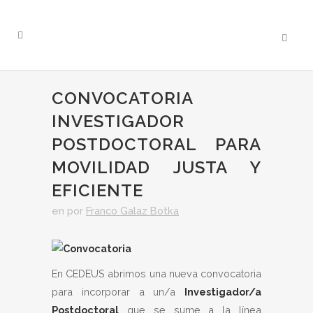
CONVOCATORIA
INVESTIGADOR
POSTDOCTORAL PARA
MOVILIDAD JUSTA Y
EFICIENTE
en
por
Franco Galaz Botka
En CEDEUS abrimos una nueva convocatoria
para incorporar a un/a
Investigador/a
Postdoctoral
que se sume a la línea