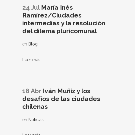
24 Jul
María Inés
Ramírez/Ciudades
intermedias y la resolución
del dilema pluricomunal
en
Blog
...
Leer más
18 Abr
Iván Muñíz y los
desafíos de las ciudades
chilenas
en
Noticias
...