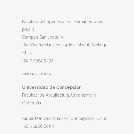
Facultad de Ingeniería, Ed. Hernán Briones,
piso 3
Campus San Joaquín
Av. Vicuña Mackenna 4860, Macul
, Santiago,
Chile
+56 2 2354 51 92
CEDEUS – UDEC
Universidad de Concepción
Facultad de Arquitectura, Urbanismo y
Geografía
Ciudad Universitaria s/n, Concepción, Chile
+56 4 1266 15 93