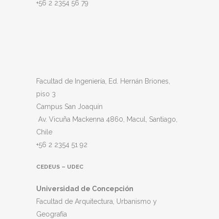
+56 2 2354 56 79
Facultad de Ingeniería, Ed. Hernán Briones,
piso 3
Campus San Joaquín
Av. Vicuña Mackenna 4860, Macul
, Santiago,
Chile
+56 2 2354 51 92
CEDEUS – UDEC
Universidad de Concepción
Facultad de Arquitectura, Urbanismo y
Geografía