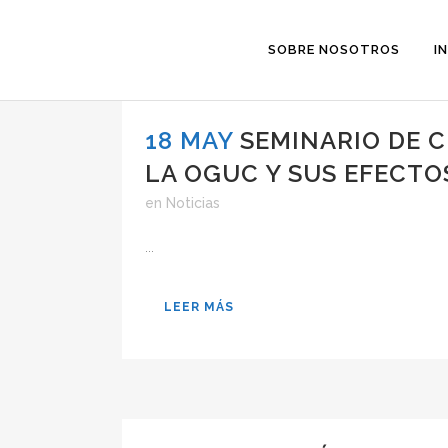
SOBRE NOSOTROS
I
18 MAY
SEMINARIO DE C
LA OGUC Y SUS EFECTO
en
Noticias
...
LEER MÁS