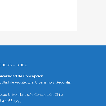
EDEUS – UDEC
niversidad de Concepción
cultad de Arquitectura, Urbanismo y Geografía
udad Universitaria s/n, Concepción, Chile
6 4 1266 15 93