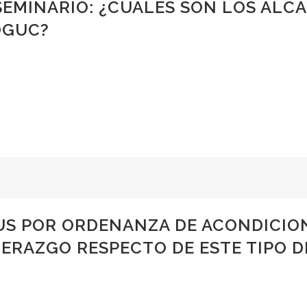
SEMINARIO: ¿CUÁLES SON LOS ALC
OGUC?
US POR ORDENANZA DE ACONDICIO
DERAZGO RESPECTO DE ESTE TIPO 