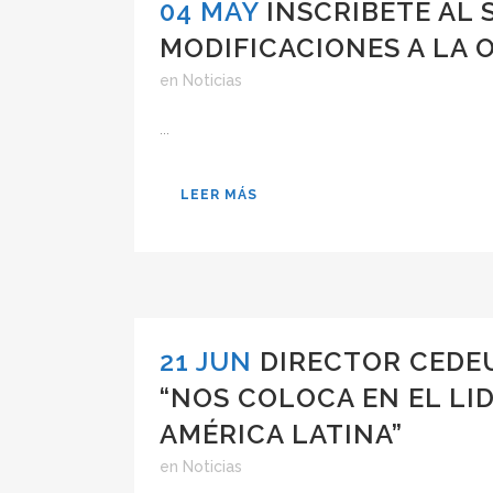
04 MAY
INSCRÍBETE AL 
MODIFICACIONES A LA 
en
Noticias
...
LEER MÁS
21 JUN
DIRECTOR CEDE
“NOS COLOCA EN EL LI
AMÉRICA LATINA”
en
Noticias