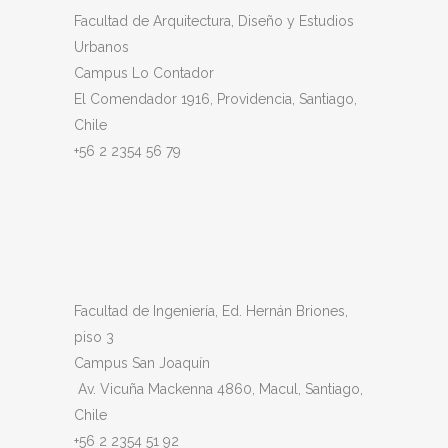
Facultad de Arquitectura, Diseño y Estudios
Urbanos
Campus Lo Contador
El Comendador 1916, Providencia, Santiago,
Chile
+56 2 2354 56 79
Facultad de Ingeniería, Ed. Hernán Briones,
piso 3
Campus San Joaquín
Av. Vicuña Mackenna 4860, Macul
, Santiago,
Chile
+56 2 2354 51 92