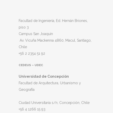
Facultad de Ingeniería, Ed. Hernán Briones,
piso 3
Campus San Joaquín
Av. Vicuña Mackenna 4860, Macul
, Santiago,
Chile
+56 2 2354 51 92
CEDEUS – UDEC
Universidad de Concepción
Facultad de Arquitectura, Urbanismo y
Geografía
Ciudad Universitaria s/n, Concepción, Chile
+56 4 1266 15 93