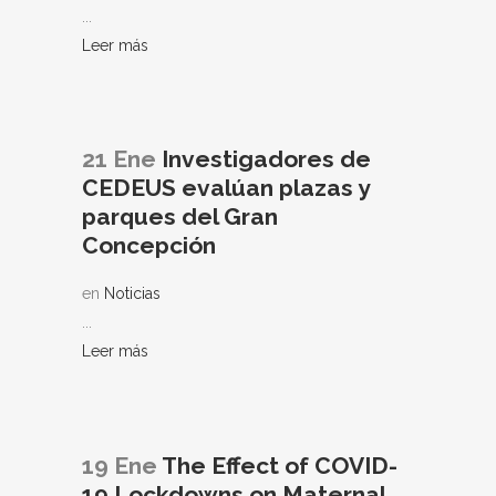
...
Leer más
21 Ene
Investigadores de
CEDEUS evalúan plazas y
parques del Gran
Concepción
en
Noticias
...
Leer más
19 Ene
The Effect of COVID-
19 Lockdowns on Maternal