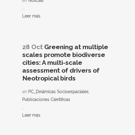
en
Noticias
...
Leer más
28 Oct
Greening at multiple
scales promote biodiverse
cities: A multi-scale
assessment of drivers of
Neotropical birds
en
PC_Dinámicas Socioespaciales
,
Publicaciones Científicas
...
Leer más