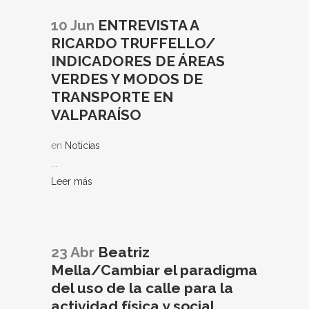
10 Jun
ENTREVISTA A
RICARDO TRUFFELLO/
INDICADORES DE ÁREAS
VERDES Y MODOS DE
TRANSPORTE EN
VALPARAÍSO
en
Noticias
...
Leer más
23 Abr
Beatriz
Mella/Cambiar el paradigma
del uso de la calle para la
actividad física y social