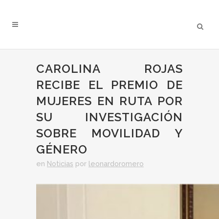
CAROLINA ROJAS
RECIBE EL PREMIO DE
MUJERES EN RUTA POR
SU INVESTIGACIÓN
SOBRE MOVILIDAD Y
GÉNERO
en
Noticias
por
leonardoromero