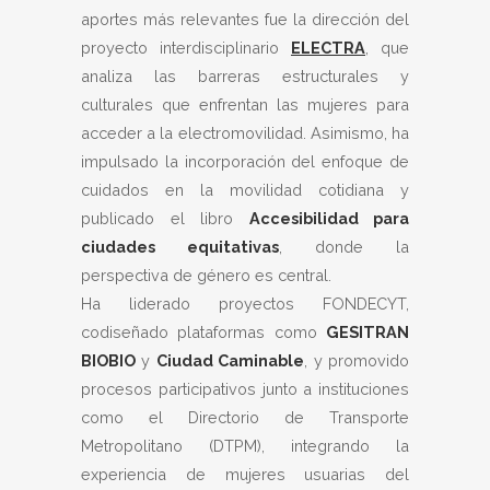
aportes más relevantes fue la dirección del
proyecto interdisciplinario
ELECTRA
, que
analiza las barreras estructurales y
culturales que enfrentan las mujeres para
acceder a la electromovilidad. Asimismo, ha
impulsado la incorporación del enfoque de
cuidados en la movilidad cotidiana y
publicado el libro
Accesibilidad para
ciudades equitativas
, donde la
perspectiva de género es central.
Ha liderado proyectos FONDECYT,
codiseñado plataformas como
GESITRAN
BIOBIO
y
Ciudad Caminable
, y promovido
procesos participativos junto a instituciones
como el Directorio de Transporte
Metropolitano (DTPM), integrando la
experiencia de mujeres usuarias del