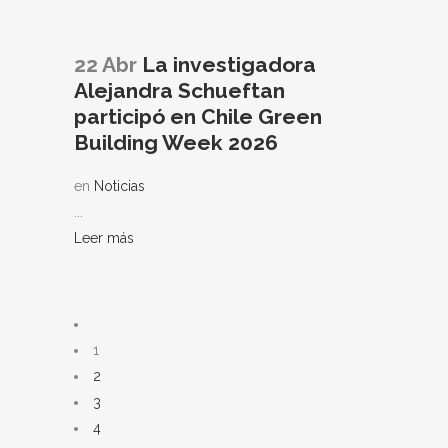
22 Abr
La investigadora
Alejandra Schueftan
participó en Chile Green
Building Week 2026
en
Noticias
...
Leer más
1
2
3
4