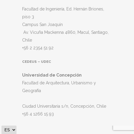
Facultad de Ingeniería, Ed. Hernán Briones,
piso 3
Campus San Joaquín
Av. Vicuña Mackenna 4860, Macul
, Santiago,
Chile
+56 2 2354 51 92
CEDEUS – UDEC
Universidad de Concepción
Facultad de Arquitectura, Urbanismo y
Geografía
Ciudad Universitaria s/n, Concepción, Chile
+56 4 1266 15 93