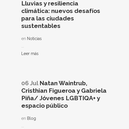
Lluvias y resiliencia
climática: nuevos desafíos
para las ciudades
sustentables
en
Noticias
...
Leer más
06 Jul
Natan Waintrub,
Cristhian Figueroa y Gabriela
Piña/ Jóvenes LGBTIQA+ y
espacio público
en
Blog
...