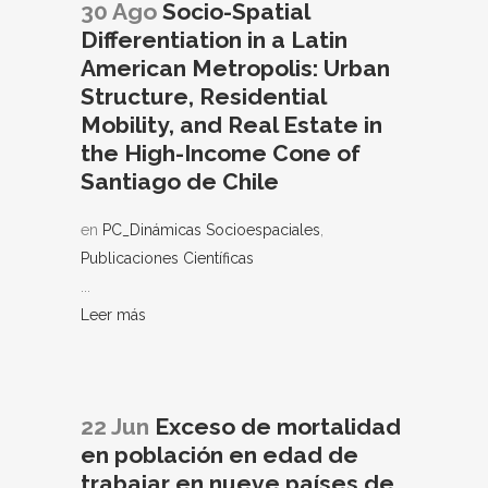
30 Ago
Socio-Spatial
Differentiation in a Latin
American Metropolis: Urban
Structure, Residential
Mobility, and Real Estate in
the High-Income Cone of
Santiago de Chile
en
PC_Dinámicas Socioespaciales
,
Publicaciones Científicas
...
Leer más
22 Jun
Exceso de mortalidad
en población en edad de
trabajar en nueve países de