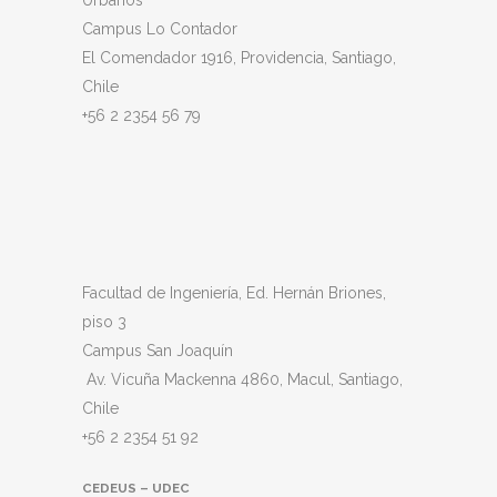
Urbanos
Campus Lo Contador
El Comendador 1916, Providencia, Santiago,
Chile
+56 2 2354 56 79
Facultad de Ingeniería, Ed. Hernán Briones,
piso 3
Campus San Joaquín
Av. Vicuña Mackenna 4860, Macul
, Santiago,
Chile
+56 2 2354 51 92
CEDEUS – UDEC