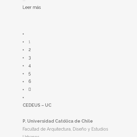
Leer más
1
2
3
4
5
6
CEDEUS – UC
P. Universidad Católica de Chile
Facultad de Arquitectura, Diseño y Estudios