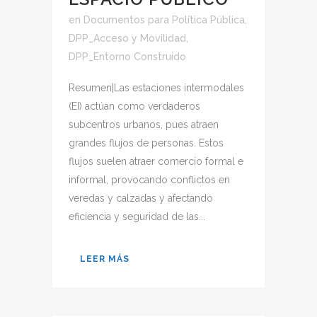
en
Documentos para Política Pública
,
DPP_Acceso y Movilidad
,
DPP_Entorno Construido
Resumen|Las estaciones intermodales
(EI) actúan como verdaderos
subcentros urbanos, pues atraen
grandes flujos de personas. Estos
flujos suelen atraer comercio formal e
informal, provocando conflictos en
veredas y calzadas y afectando
eficiencia y seguridad de las...
LEER MÁS