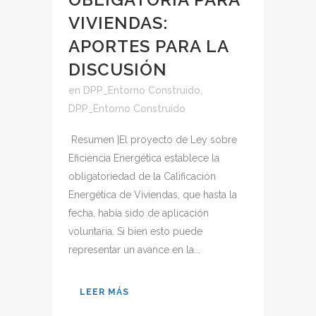
VIVIENDAS:
APORTES PARA LA
DISCUSIÓN
en
DPP_Entorno Construido
,
DPP_Entorno Construido
Resumen |El proyecto de Ley sobre
Eficiencia Energética establece la
obligatoriedad de la Calificación
Energética de Viviendas, que hasta la
fecha, había sido de aplicación
voluntaria. Si bien esto puede
representar un avance en la...
LEER MÁS