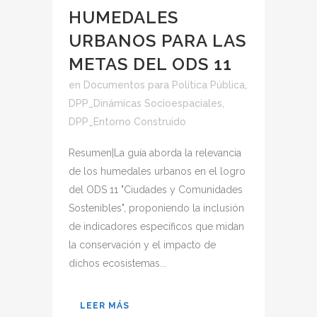
HUMEDALES
URBANOS PARA LAS
METAS DEL ODS 11
en
Documentos para Política Pública
,
DPP_Dinámicas Socioespaciales
,
DPP_Entorno Construido
Resumen|La guía aborda la relevancia
de los humedales urbanos en el logro
del ODS 11 "Ciudades y Comunidades
Sostenibles", proponiendo la inclusión
de indicadores específicos que midan
la conservación y el impacto de
dichos ecosistemas...
LEER MÁS