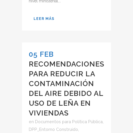
nivel ministerial...
LEER MÁS
05 FEB
RECOMENDACIONES
PARA REDUCIR LA
CONTAMINACIÓN
DEL AIRE DEBIDO AL
USO DE LEÑA EN
VIVIENDAS
en
Documentos para Política Pública
,
DPP_Entorno Construido
,