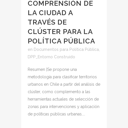
COMPRENSIÓN DE
LA CIUDAD A
TRAVÉS DE
CLÚSTER PARA LA
POLÍTICA PÚBLICA
en
Documentos para Política Pública
,
DPP_Entorno Construido
Resumen |Se propone una
metodología para clasificar territorios
urbanos en Chile a partir del análisis de
clúster, como complemento a las
herramientas actuales de selección de
zonas para intervenciones y aplicación
de políticas públicas urbanas....