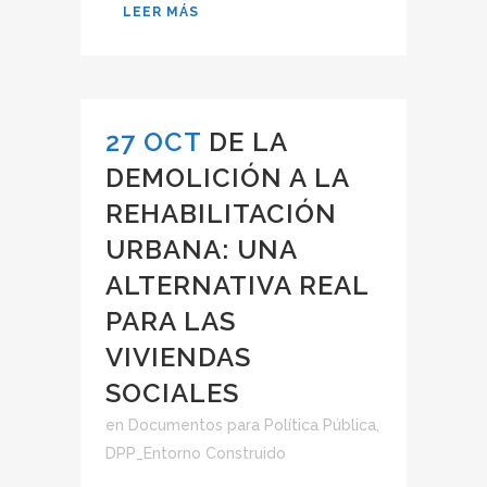
LEER MÁS
27 OCT
DE LA
DEMOLICIÓN A LA
REHABILITACIÓN
URBANA: UNA
ALTERNATIVA REAL
PARA LAS
VIVIENDAS
SOCIALES
en
Documentos para Política Pública
,
DPP_Entorno Construido