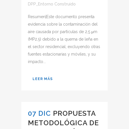
DPP_Entorno Construido
Resumen|Este documento presenta
evidencia sobre la contaminación del
aire causada por partículas de 2,5 μm
(MP2,5) debido a la quema de leña en
el sector residencial, excluyendo otras
fuentes estacionarias y móviles, y su
impacto...
LEER MÁS
07 DIC
PROPUESTA
METODOLÓGICA DE