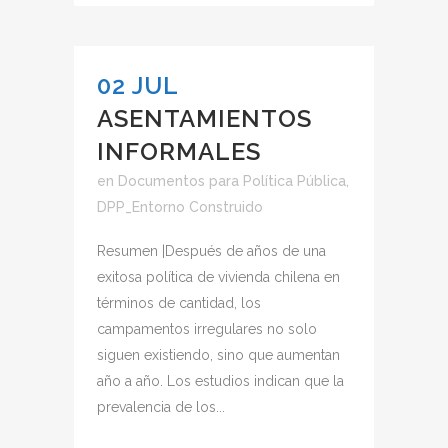
02 JUL
ASENTAMIENTOS
INFORMALES
en
Documentos para Política Pública
,
DPP_Entorno Construido
Resumen |Después de años de una
exitosa política de vivienda chilena en
términos de cantidad, los
campamentos irregulares no solo
siguen existiendo, sino que aumentan
año a año. Los estudios indican que la
prevalencia de los...