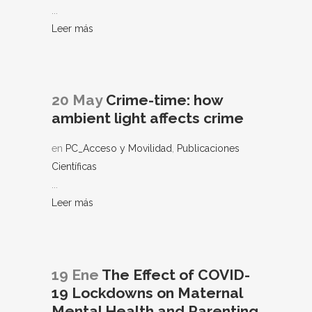
...
Leer más
20 May
Crime-time: how
ambient light affects crime
en
PC_Acceso y Movilidad
,
Publicaciones
Científicas
...
Leer más
19 Ene
The Effect of COVID-
19 Lockdowns on Maternal
Mental Health and Parenting